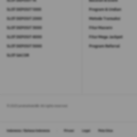
SLOT DEPOSIT 1K
Bocoran & Event
SLOT DEPOSIT 1000
Program & Undian
SLOT DEPOSIT 2000
Metode Transaksi
SLOT DEPOSIT 3000
Fitur Maxwin
SLOT DEPOSIT 4000
Fitur Mega Jackpot
SLOT DEPOSIT 5000
Program Referral
SLOT GACOR
© 2025 jendralhoki88. All rights reserved.
Privasi
Legal
Peta Situs
Indonesia / Bahasa Indonesia