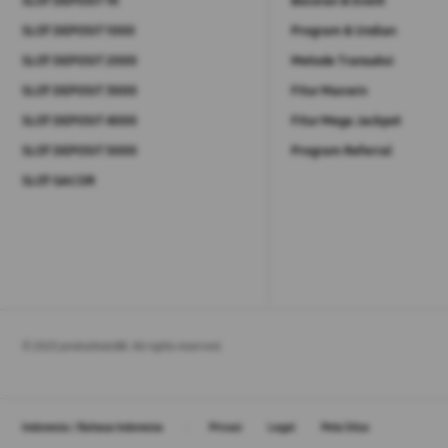
SLOT DEPOSIT 1K
Bocoran & Event
SLOT DEPOSIT 1000
Program & Undian
SLOT DEPOSIT 2000
Metode Transaksi
SLOT DEPOSIT 3000
Fitur Maxwin
SLOT DEPOSIT 4000
Fitur Mega Jackpot
SLOT DEPOSIT 5000
Program Referral
SLOT GACOR
© 2025 jendralhoki88. All rights reserved.
Privasi
Legal
Peta Situs
Indonesia / Bahasa Indonesia