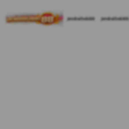
Skip
to
content
jendralhoki88
jendralhoki88