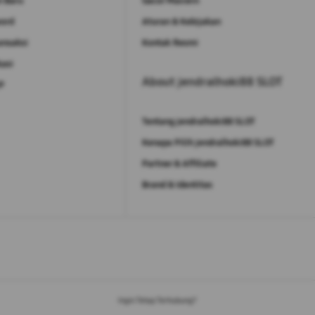
n Baru
Gacor Maxwin
ord
Aturan & Kebijakan
ansaksi
Kontak Resmi
kasi
About jendralhoki88 SLOT
P
Tentang jendralhoki88 SLOT
Kenapa Pilih jendralhoki88 SLOT
Partner & Affiliate
Brand & Identitas
Ingin Tetap Terhubung?