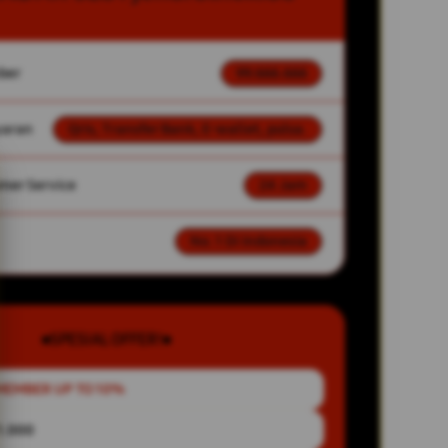
ber
99.666.666
yaran
Qris, Transfer Bank, E-wallet, pulsa.
mer Service
24 Jam
No. 1 Di Indonesia
SPESIAL OFFER!
EMBER UP TO 10%
1.000