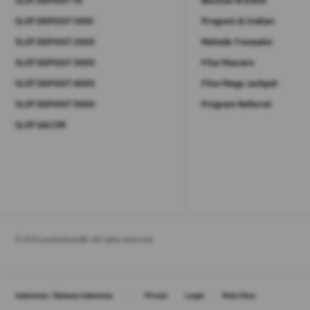
SLOT DEPOSIT 1K
Bocoran & Event
SLOT DEPOSIT 1000
Program & Undian
SLOT DEPOSIT 2000
Metode Transaksi
SLOT DEPOSIT 3000
Fitur Maxwin
SLOT DEPOSIT 4000
Fitur Mega Jackpot
SLOT DEPOSIT 5000
Program Referral
SLOT GACOR
© 2025 jendralhoki88. All rights reserved.
Privasi
Legal
Peta Situs
Indonesia / Bahasa Indonesia