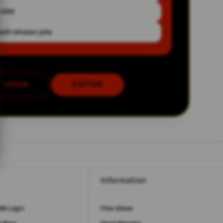
.000
adi ratusan juta
LOGIN
DAFTAR
Information
88 Login
Fitur Akses