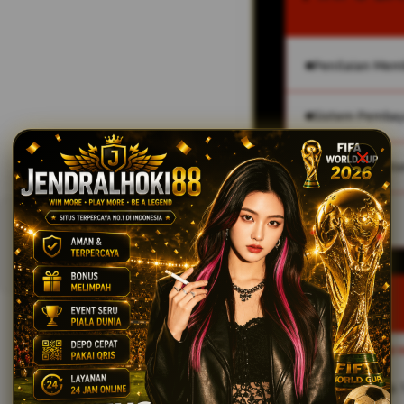
Penilaian Mem
Sistem Pemba
Layanan Custo
Platform
+4 lebih
banyak
BONUS NEW M
Min Depo Rp. 