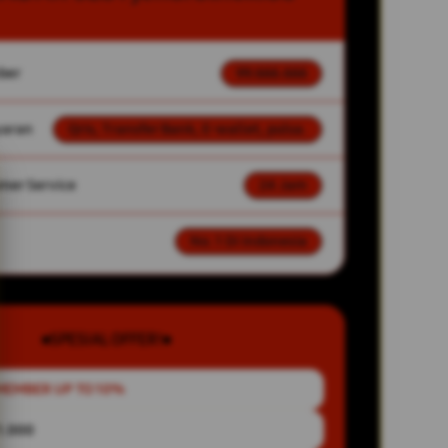
ber
99.666.666
yaran
Qris, Transfer Bank, E-wallet, pulsa.
mer Service
24 Jam
No. 1 Di Indonesia
SPESIAL OFFER!
EMBER UP TO 10%
1.000