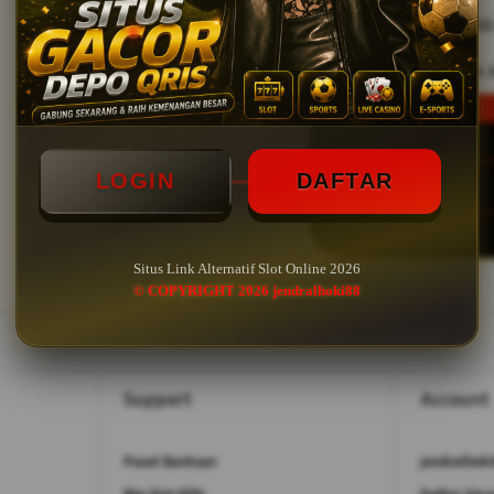
Min WD Rp 50
Depo 1k Bisa J
LOGIN
DAFTAR
Situs Link Alternatif Slot Online 2026
© COPYRIGHT 2026 jendralhoki88
Support
Account
Pusat Bantuan
jendralhoki