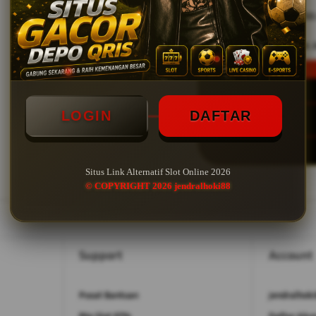
Min WD Rp 50
Depo 1k Bisa J
LOGIN
DAFTAR
Situs Link Alternatif Slot Online 2026
© COPYRIGHT 2026 jendralhoki88
Support
Account
Pusat Bantuan
jendralhoki