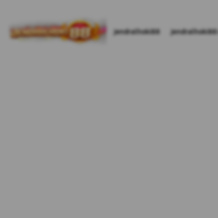
Skip
to
content
jendralhoki88
jendralhoki88