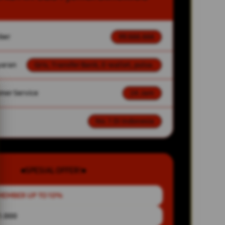
ber
99.666.666
yaran
Qris, Transfer Bank, E-wallet, pulsa.
mer Service
24 Jam
No. 1 Di Indonesia
SPESIAL OFFER!
EMBER UP TO 10%
1.000