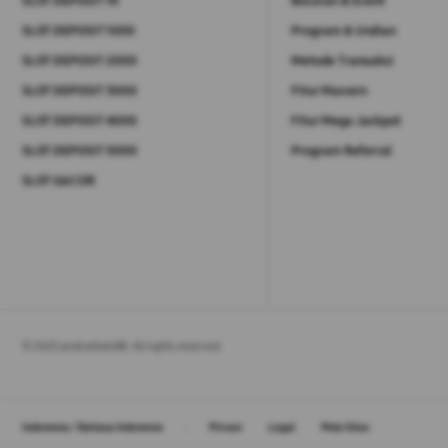
SLOT DEPOSIT 1K
Bocoran & Event
SLOT DEPOSIT 1000
Program & Undian
SLOT DEPOSIT 2000
Metode Transaksi
SLOT DEPOSIT 3000
Fitur Maxwin
SLOT DEPOSIT 4000
Fitur Mega Jackpot
SLOT DEPOSIT 5000
Program Referral
SLOT GACOR
© 2025 jendralhoki88. All rights reserved.
Privasi
Legal
Peta Situs
Indonesia / Bahasa Indonesia