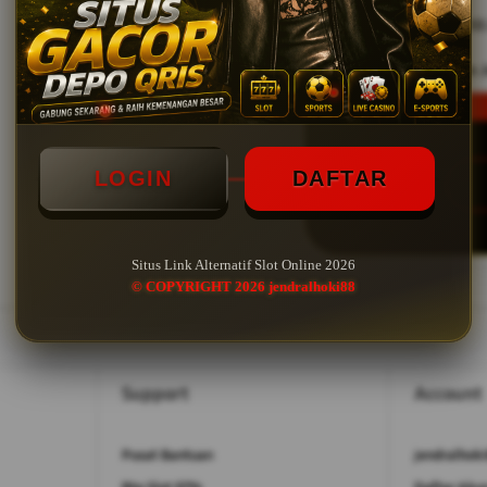
Min WD Rp 50
Depo 1k Bisa J
LOGIN
DAFTAR
Situs Link Alternatif Slot Online 2026
© COPYRIGHT 2026 jendralhoki88
Support
Account
Pusat Bantuan
jendralhoki