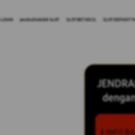
 LOGIN
jendralhoki88 SLOT
SLOT BET KECIL
SLOT DEPOSIT 1
JENDRAL
dengan
INFO BA