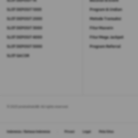
SLOT DEPOSIT 1K
Bocoran & Event
SLOT DEPOSIT 1000
Program & Undian
SLOT DEPOSIT 2000
Metode Transaksi
SLOT DEPOSIT 3000
Fitur Maxwin
SLOT DEPOSIT 4000
Fitur Mega Jackpot
SLOT DEPOSIT 5000
Program Referral
SLOT GACOR
© 2025 jendralhoki88. All rights reserved.
Privasi
Legal
Peta Situs
Indonesia / Bahasa Indonesia