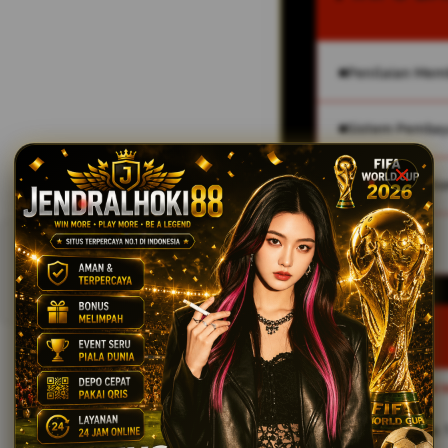
Penilaian Mem
Sistem Pemba
Layanan Custo
Platform
+4 lebih
banyak
BONUS NEW M
Min Depo Rp. 