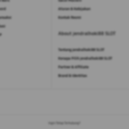
n Baru
Gacor Maxwin
ord
Aturan & Kebijakan
ansaksi
Kontak Resmi
kasi
About jendralhoki88 SLOT
P
Tentang jendralhoki88 SLOT
Kenapa Pilih jendralhoki88 SLOT
Partner & Affiliate
Brand & Identitas
Ingin Tetap Terhubung?