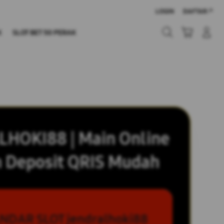
LOGIN
DAFTAR
Cari
Troli
Login/Sign-Up
K
SLOT BET 50 PERAK
Cari
HOKI88 | Main Online
 Deposit QRIS Mudah
NDAR SLOT jendralhoki88