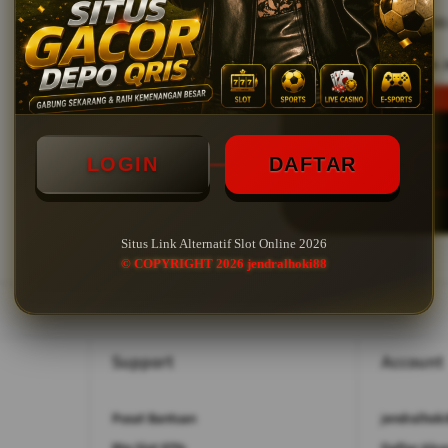
Min WD Rp 50
Depo 1k Bisa J
LOGIN
DAFTAR
Situs Link Alternatif Slot Online 2026
© COPYRIGHT 2026 jendralhoki88
Support
Account
Pusat Bantuan
jendralhoki