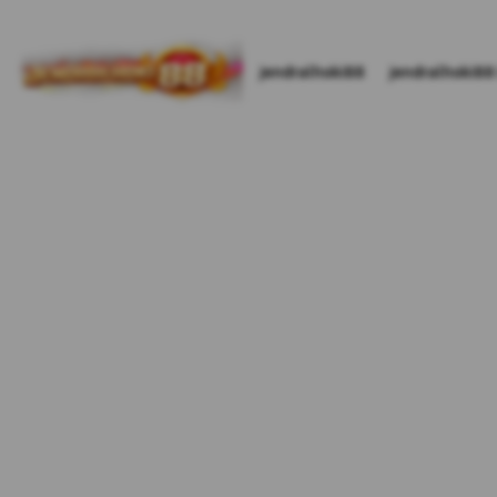
Skip
to
content
jendralhoki88
jendralhoki88