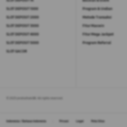
SLOT DEPOSIT 1K
Bocoran & Event
SLOT DEPOSIT 1000
Program & Undian
SLOT DEPOSIT 2000
Metode Transaksi
SLOT DEPOSIT 3000
Fitur Maxwin
SLOT DEPOSIT 4000
Fitur Mega Jackpot
SLOT DEPOSIT 5000
Program Referral
SLOT GACOR
© 2025 jendralhoki88. All rights reserved.
Privasi
Legal
Peta Situs
Indonesia / Bahasa Indonesia