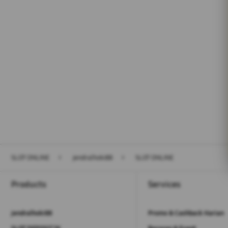
Layer Popup Close
SLOT ONLINE
>
jendralhoki88
>
SLOT ONLINE
Footer Navigation
Products
Services
jendralhoki88
Promo & Cashback Harian