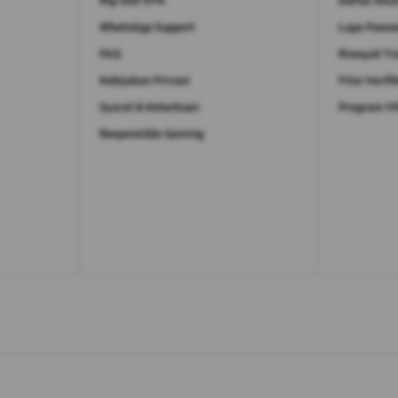
Rtp Slot 97%
Daftar Aku
WhatsApp Support
Lupa Passw
FAQ
Riwayat Tr
Kebijakan Privasi
Fitur Verifi
Syarat & Ketentuan
Program VI
Responsible Gaming