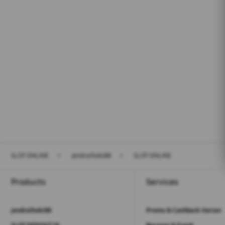
Layer Popup Close
SLOT ONLINE
>
jendralhoki88
>
SLOT ONLINE
Footer Navigation
Products
Services
jendralhoki88
Promo & Cashback Harian