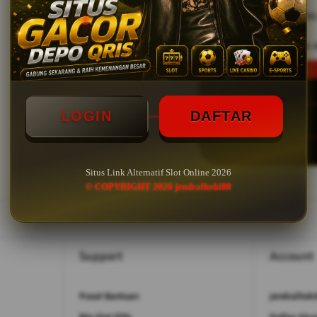
Min WD Rp 50
Depo 1k Bisa J
LOGIN
DAFTAR
Situs Link Alternatif Slot Online 2026
© COPYRIGHT 2026 jendralhoki88
Support
Account
Pusat Bantuan
jendralhoki