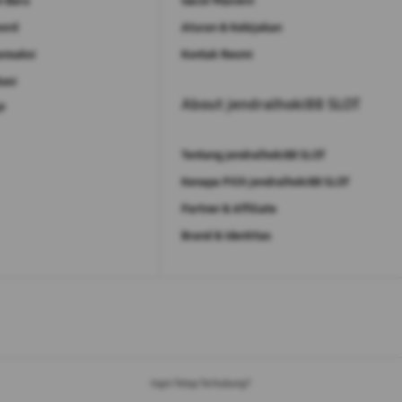
n Baru
Gacor Maxwin
ord
Aturan & Kebijakan
ansaksi
Kontak Resmi
kasi
About jendralhoki88 SLOT
P
Tentang jendralhoki88 SLOT
Kenapa Pilih jendralhoki88 SLOT
Partner & Affiliate
Brand & Identitas
Ingin Tetap Terhubung?