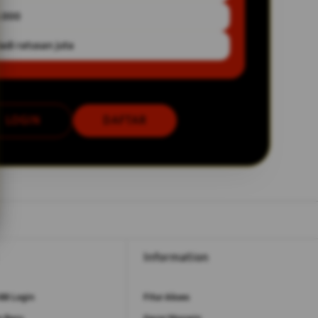
.000
adi ratusan juta
LOGIN
DAFTAR
Information
88 Login
Fitur Akses