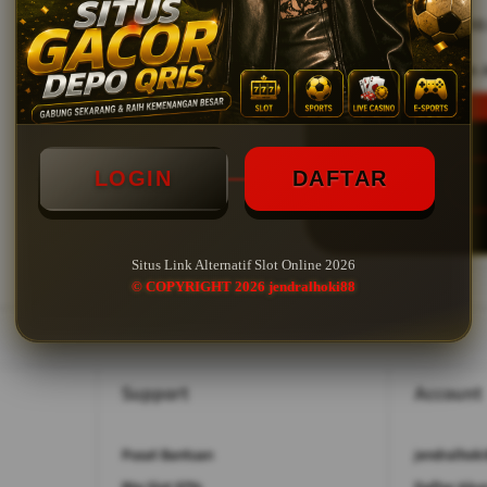
Min WD Rp 50
Depo 1k Bisa J
LOGIN
DAFTAR
Situs Link Alternatif Slot Online 2026
© COPYRIGHT 2026 jendralhoki88
Support
Account
Pusat Bantuan
jendralhoki