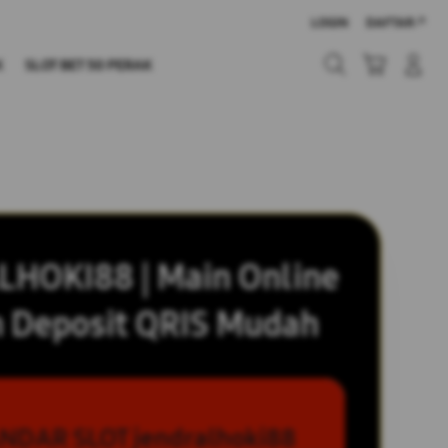
LOGIN
DAFTAR
Cari
Troli
Login/Sign-Up
K
SLOT BET 50 PERAK
Cari
HOKI88 | Main Online
 Deposit QRIS Mudah
NDAR SLOT jendralhoki88